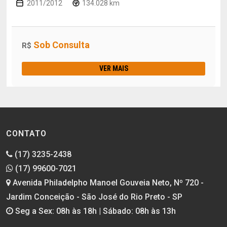
2011/2012
134.028 km
Sob Consulta
R$
VER MAIS
CONTATO
(17) 3235-2438
(17) 99600-7021
Avenida Philadelpho Manoel Gouveia Neto, Nº 720 -
Jardim Conceição - São José do Rio Preto - SP
Seg a Sex: 08h às 18h | Sábado: 08h às 13h