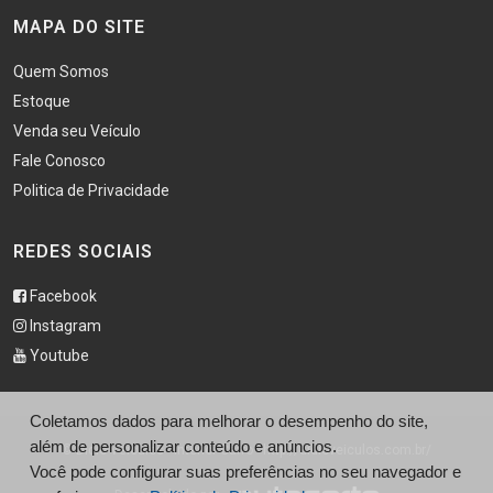
MAPA DO SITE
Quem Somos
Estoque
Venda seu Veículo
Fale Conosco
Politica de Privacidade
REDES SOCIAIS
Facebook
Instagram
Youtube
Coletamos dados para melhorar o desempenho do site,
além de personalizar conteúdo e anúncios.
© Didio Veículos - Interior Carro - http://didioveiculos.com.br/
Você pode configurar suas preferências no seu navegador e