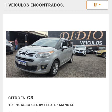
Toggle 
1 VEÍCULOS ENCONTRADOS.
C3
CITROEN
1.5 PICASSO GLX 8V FLEX 4P MANUAL