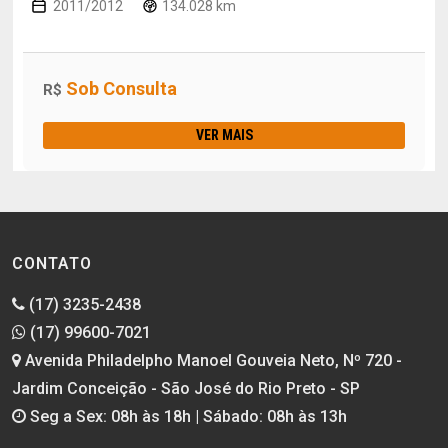
2011/2012
134.028 km
Sob Consulta
R$
VER MAIS
CONTATO
(17) 3235-2438
(17) 99600-7021
Avenida Philadelpho Manoel Gouveia Neto, Nº 720 -
Jardim Conceição - São José do Rio Preto - SP
Seg a Sex: 08h às 18h | Sábado: 08h às 13h