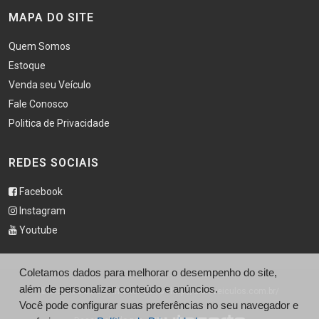
MAPA DO SITE
Quem Somos
Estoque
Venda seu Veículo
Fale Conosco
Politica de Privacidade
REDES SOCIAIS
Facebook
Instagram
Youtube
Coletamos dados para melhorar o desempenho do site,
além de personalizar conteúdo e anúncios.
© Didio Veículos - Interior Carro - http://didioveiculos.com.br/
Você pode configurar suas preferências no seu navegador e