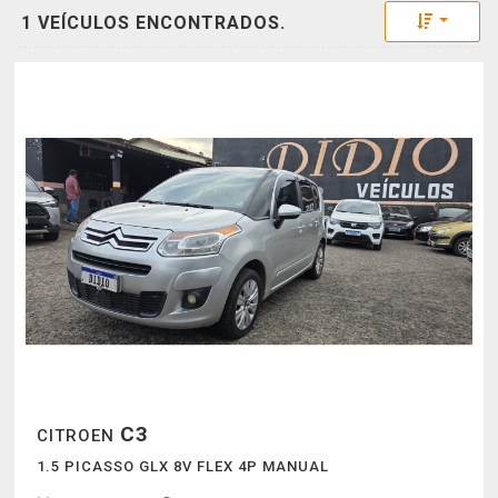
Toggle 
1 VEÍCULOS ENCONTRADOS.
C3
CITROEN
1.5 PICASSO GLX 8V FLEX 4P MANUAL