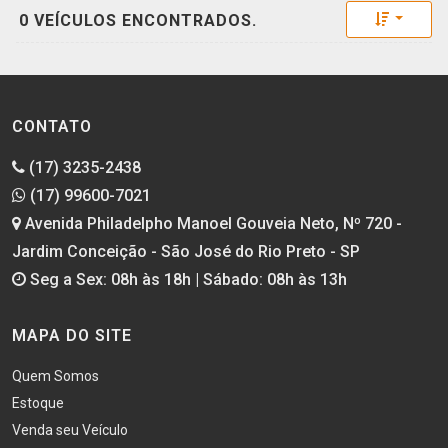
Toggle 
0 VEÍCULOS ENCONTRADOS.
CONTATO
(17) 3235-2438
(17) 99600-7021
Avenida Philadelpho Manoel Gouveia Neto, Nº 720 -
Jardim Conceição - São José do Rio Preto - SP
Seg a Sex: 08h às 18h | Sábado: 08h às 13h
MAPA DO SITE
Quem Somos
Estoque
Venda seu Veículo