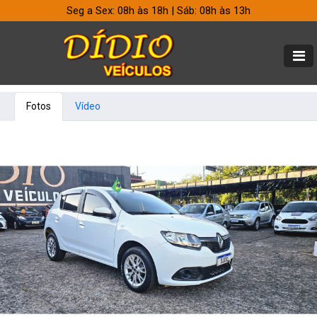
Seg a Sex: 08h às 18h | Sáb: 08h às 13h
Fotos
Vídeo